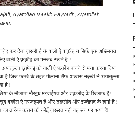
S
ajafi, Ayatollah Isaakh Fayyadh, Ayatollah
akim
वाज़ेह कर देना ज़रूरी है के वाली ऐ वाक़ीह न सिर्फ एक शख्सियत
 लिए वाली ऐ फ़क़ीह का मनसब रखते है !
ने अयातुल्ला ख़ामेनई को वाली ऐ फ़क़ीह मानने से मना करना दिया
ा है जिस फतवे के तहत मौलाना सैफ अब्बास नक़वी ने अयातुल्ला
 है !
या के मौलाना मौसूफ़ मरजईयत और तक़लीद के खिलाफ हैं!
 खुद वकील ऐ मरजईयत हैं और तक़लीद और इज्तेहाद के हामी है !
ा तार्रुफ़ कराने की कोई ज़रूरत नहीं वह सब पर अयाँ है!