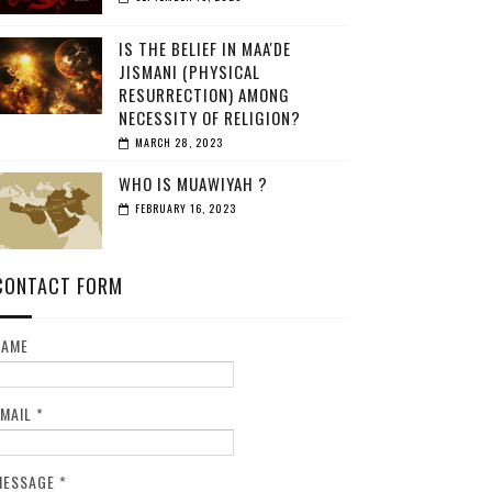
IS THE BELIEF IN MAA'DE
JISMANI (PHYSICAL
RESURRECTION) AMONG
NECESSITY OF RELIGION?
MARCH 28, 2023
WHO IS MUAWIYAH ?
FEBRUARY 16, 2023
CONTACT FORM
NAME
EMAIL
*
MESSAGE
*