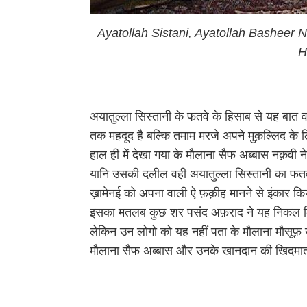
Ayatollah Sistani, Ayatollah Basheer N
H
अयातुल्ला सिस्तानी के फतवे के हिसाब से यह बात 
तक महदूद है बल्कि तमाम मरजे अपने मुक़ल्लिद के
हाल ही में देखा गया के मौलाना सैफ अब्बास नक़वी 
यानि उसकी दलील वही अयातुल्ला सिस्तानी का फतव
ख़ामेनई को अपना वाली ऐ फ़क़ीह मानने से इंकार किया
इसका मतलब कुछ शर पसंद अफ़राद ने यह निकल लि
लेकिन उन लोगो को यह नहीं पता के मौलाना मौसूफ़
मौलाना सैफ अब्बास और उनके खानदान की खिदमात क