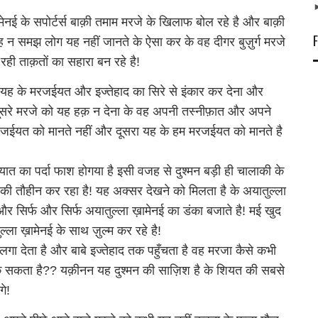
ेनई के सपोर्टर्स बाक़ी तमाम मरजे के खिलाफ बोल रहे है और बाक़ी
 न समझ लोग यह नहीं जानते के ऐसा कर के वह दीगर बुज़ुर्ग मरजे
ी ताक़तों का सहारा बन रहे है!
ो यह के मरजईयत और इज्तेहाद का सिरे से इंकार कर देना और
ूसरे मरजे को यह हक़ न देना के वह अपनी तस्नीफ़ात और अपने
मरजईयत को मानते नहीं और दूसरा यह के हम मरजईयत को मानते है
यात का पर्दा फाश होगया है इसी वजह से दुश्मन बड़ी ही चालाकी के
की तौहीन कर रहा है! यह अक्सर देखने को मिलता है के अयातुल्ला
 और सिर्फ और सिर्फ अयातुल्ला ख़ामेनई का डंका बजाते है! मई खुद
्ला ख़ामेनई के साथ ज़ुल्म कर रहे है!
गा देता है और बाबे इज्तेहाद तक पहुँचता है वह मरजा कैसे कभी
 रोक सकता है?? यक़ीनन यह दुश्मन की साज़िश है के शियत की सबसे
े!