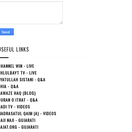
USEFUL LINKS
HANNEL WIN - LIVE
HLULBAYT TV - LIVE
YATULLAH SISTANI - Q&A
HIA - Q&A
AAWAZE HAQ (BLOG)
URAN O ITRAT - Q&A
ADI TV - VIDEOS
ADRASATUL QAIM (A) - VIDEOS
AJI NAJI - GUJARATI
AJAT.ORG - GUJARATI