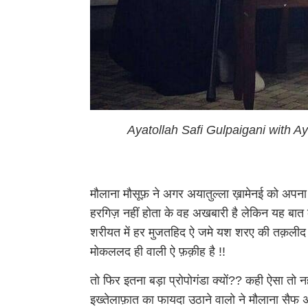
Ayatollah Safi Gulpaigani with Ay
मौलाना मौसूफ़ ने अगर अयातुल्ला ख़ामेनई को अपन
हरगिज़ नहीं होता के वह अखबारी है लेकिन यह बात
शरीयत में हर मुजतहिद ऐ जमे यश शरए की तक़लीद
मोकललद ही वाली ऐ फ़क़ीह है !!
तो फिर इतना बड़ा प्रोपोगंडा क्यों?? कही ऐसा तो 
इख्तेलाफ़ात का फायदा उठाने वालो ने मौलाना सैफ अ