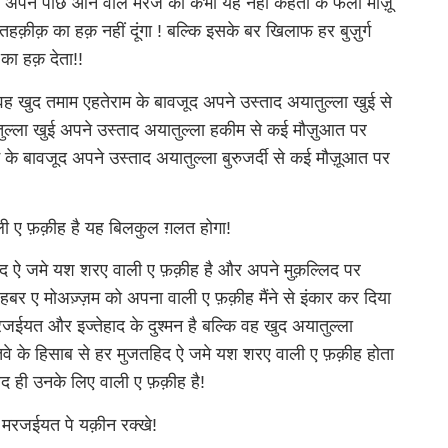
रजे अपने पीछे आने वाले मरजे को कभी यह नहीं कहता के फला मौज़ू
ो तहक़ीक़ का हक़ नहीं दूंगा ! बल्कि इसके बर खिलाफ हर बुज़ुर्ग
का हक़ देता!!
ह खुद तमाम एहतेराम के बावजूद अपने उस्ताद अयातुल्ला खुई से
ल्ला खुई अपने उस्ताद अयातुल्ला हकीम से कई मौज़ुआत पर
 के बावजूद अपने उस्ताद अयातुल्ला बुरुजर्दी से कई मौज़ूआत पर
ाली ए फ़क़ीह है यह बिलकुल ग़लत होगा!
िद ऐ जमे यश शरए वाली ए फ़क़ीह है और अपने मुक़ल्लिद पर
हबर ए मोअज़्ज़म को अपना वाली ए फ़क़ीह मैंने से इंकार कर दिया
ईयत और इज्तेहाद के दुश्मन है बल्कि वह खुद अयातुल्ला
वे के हिसाब से हर मुजतहिद ऐ जमे यश शरए वाली ए फ़क़ीह होता
लद ही उनके लिए वाली ए फ़क़ीह है!
 और मरजईयत पे यक़ीन रक्खे!