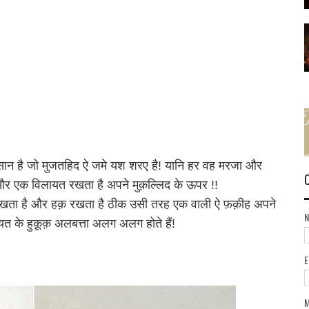
ंसान है जो मुजतहिद ऐ जमे यश शरए है! यानि हर वह मरजा और
और एक विलायत रखता है अपने मुक़ल्लिद के ऊपर !!
खता है और हक़ रखता है ठीक उसी तरह एक वाली ऐ फ़क़ीह अपने
त के हुक़ूक़ अलबत्ता अलग अलग होते हैं!