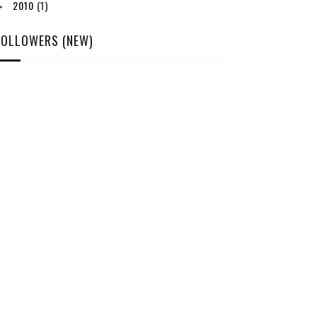
2010
(1)
►
FOLLOWERS (NEW)