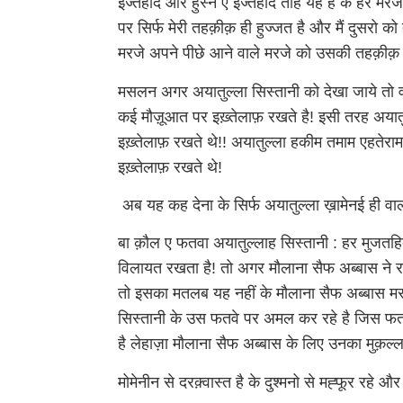
इज्तेहाद और हुस्न ए इज्तेहाद तोह यह है के हर म
पर सिर्फ मेरी तहक़ीक़ ही हुज्जत है और मैं दुसरो क
मरजे अपने पीछे आने वाले मरजे को उसकी तहक़ीक़ 
मसलन अगर अयातुल्ला सिस्तानी को देखा जाये तो व
कई मौज़ूआत पर इख़्तेलाफ़ रखते है! इसी तरह अयातु
इख़्तेलाफ़ रखते थे!! अयातुल्ला हकीम तमाम एहतेराम
इख़्तेलाफ़ रखते थे!
अब यह कह देना के सिर्फ अयातुल्ला ख़ामेनई ही व
बा क़ौल ए फतवा अयातुल्लाह सिस्तानी : हर मुजतह
विलायत रखता है! तो अगर मौलाना सैफ अब्बास ने र
तो इसका मतलब यह नहीं के मौलाना सैफ अब्बास मरज
सिस्तानी के उस फतवे पर अमल कर रहे है जिस फत
है लेहाज़ा मौलाना सैफ अब्बास के लिए उनका मुक़ल्
मोमेनीन से दरक़्वास्त है के दुश्मनो से मह्फूर रहे