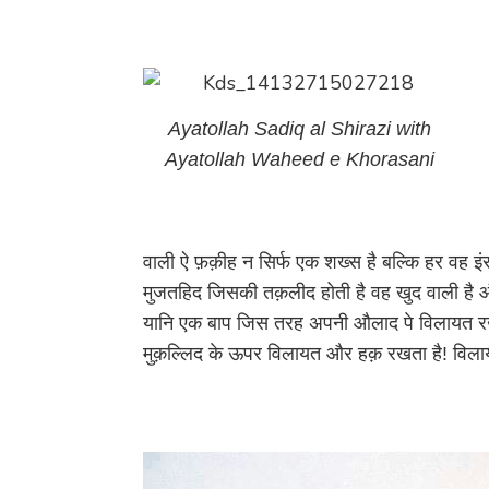
Ayatollah Sadiq al Shirazi with
Ayatollah Waheed e Khorasani
वाली ऐ फ़क़ीह न सिर्फ एक शख्स है बल्कि हर वह इ
मुजतहिद जिसकी तक़लीद होती है वह खुद वाली है 
यानि एक बाप जिस तरह अपनी औलाद पे विलायत र
मुक़ल्लिद के ऊपर विलायत और हक़ रखता है! विलाय