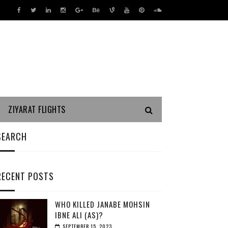
ZIYARAT FLIGHTS
SEARCH
RECENT POSTS
WHO KILLED JANABE MOHSIN
IBNE ALI (AS)?
SEPTEMBER 15, 2023