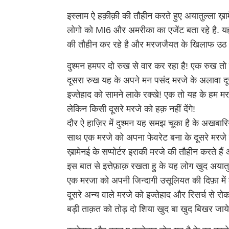
इस्लाम ऐ हक़ीक़ी की तौहीन करते हुए अयातुल्ला ख़ाम
लोगो को MI6 और अमरीका का एजेंट बता रहे है. यह
की तौहीन कर रहे है और मरजजैयत के खिलाफ उठ रह
दुश्मन हमपर दो रुख से वार कर रहा है! एक रुख त
दूसरा रुख यह के अपने मन पसंद मरजे के अलावा द
इज्तेहाद को सामने लाके रक्खे! एक तो यह के हम 
लेकिन किसी दूसरे मरजे को हक़ नहीं देंगे!
दौर ऐ हाज़िर में दुश्मन यह समझ चूका है के अखबारि
साथ एक मरजे को अपना फेवरेट बना के दूसरे मरजे 
ख़ामेनई के सप्पोर्टर इराकी मरजे की तौहीन करते हैं
इस बात से इत्तेफ़ाक़ रखता हु के यह लोग खुद अयातुल
एक मरजा को अपनी जिन्दागी उसूलियत की दिफ़ा में ल
दूसरे अन्य वाले मरजे को इज्तेहाद और रिसर्च से
बड़ी ताक़त को तोड़ दो शिया खुद बा खुद बिखर जायेग